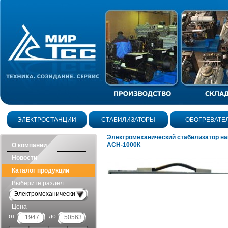
ЭЛЕКТРОСТАНЦИИ
СТАБИЛИЗАТОРЫ
ОБОГРЕВАТЕ
Электромеханический стабилизатор н
АСН-1000К
О компании
Новости
Каталог продукции
Выберите раздел
Электромеханические
Цена
от
до