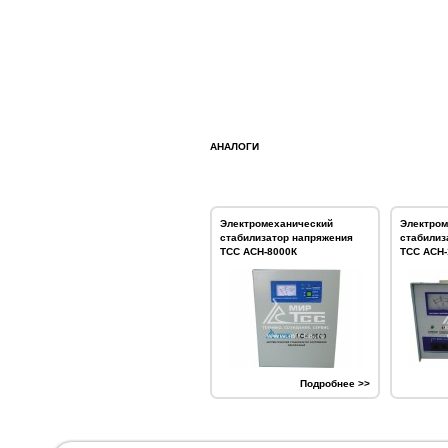
АНАЛОГИ
Электромеханический
Электром
стабилизатор напряжения
стабилиз
ТСС АСН-8000К
ТСС АСН-
Подробнее >>