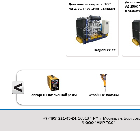
Дизельны
Дизельный генератор ТСС
АД-250С-
АД-275С-Т400-1РМ3 Стандарт
(автомат)
Подробнее >>
Аппараты плазменной резки
Отбойные молотки
+7 (495) 221-05-24,
105187, РФ, г. Москва, ул. Борисовс
© ООО "МИР ТСС"