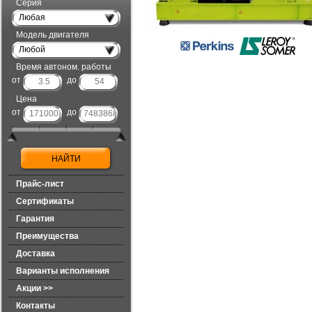
Серия
Любая
Модель двигателя
Любой
Время автоном. работы
от
до
Цена
от
до
Прайс-лист
Сертификаты
Гарантия
Преимущества
Доставка
Варианты исполнения
Акции >>
Контакты