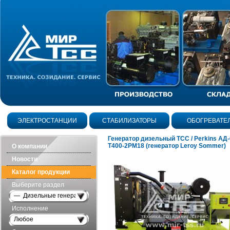
ЭЛЕКТРОСТАНЦИИ
СТАБИЛИЗАТОРЫ
ОБОГРЕВАТЕ
Генератор дизельный ТСС / Perkins АД
Т400-2РМ18 (генератор Leroy Sommer)
О компании
Новости
Каталог продукции
Выберите раздел
— Дизельные генераторы открытого исполнения
Исполнение
Любое