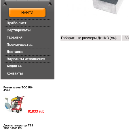
Прайс-лист
ТЕХНИЧЕСКИЕ ХАРАКТЕРИСТИК
Сертификаты
Гарантия
Габаритные размеры ДхШхВ (мм)
83
Преимущества
Доставка
Варианты исполнения
Акции >>
Контакты
Резчик швов ТСС RH-
450H
81833 rub
Дизель генератор TSS
SDG 10000 ES