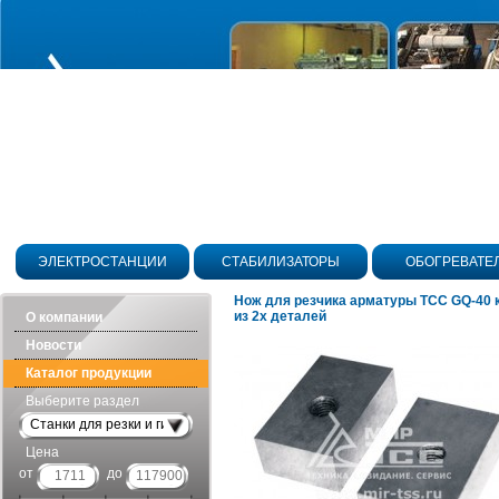
ЭЛЕКТРОСТАНЦИИ
СТАБИЛИЗАТОРЫ
ОБОГРЕВАТЕ
Нож для резчика арматуры ТСС GQ-40 
из 2х деталей
О компании
Новости
Каталог продукции
Выберите раздел
Станки для резки и гибки арматуры
Цена
от
до