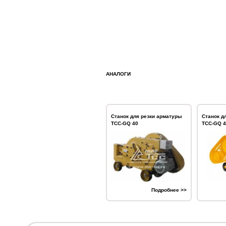
АНАЛОГИ
Станок для резки арматуры
Станок д
ТСС-GQ 40
ТСС-GQ 4
Подробнее >>