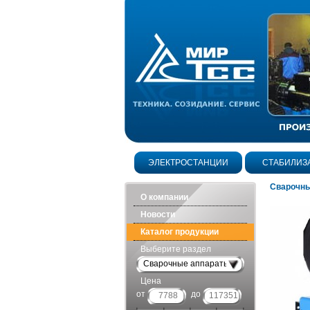
ЭЛЕКТРОСТАНЦИИ
СТАБИЛИЗ
Сварочны
О компании
Новости
Каталог продукции
Выберите раздел
Сварочные аппараты
Цена
от
до