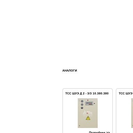
АНАЛОГИ
ТСС ШУЭ Д 2 - 3/3 10.380.380
ТСС ШУЭ Д
Подробнее >>