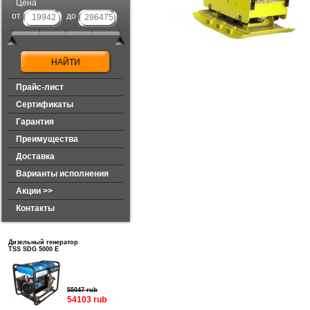
Цена
от
до
Прайс-лист
Сертификаты
Гарантия
Преимущества
Доставка
Варианты исполнения
Акции >>
Контакты
Дизельный генератор
TSS SDG 5000 E
55047 rub
54103 rub