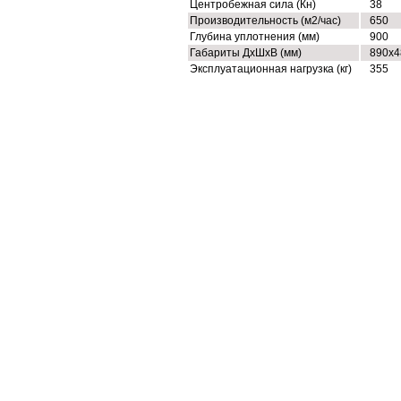
Центробежная сила (Кн)
38
Производительность (м2/час)
650
Глубина уплотнения (мм)
900
Габариты ДхШхВ (мм)
890х4
Эксплуатационная нагрузка (кг)
355