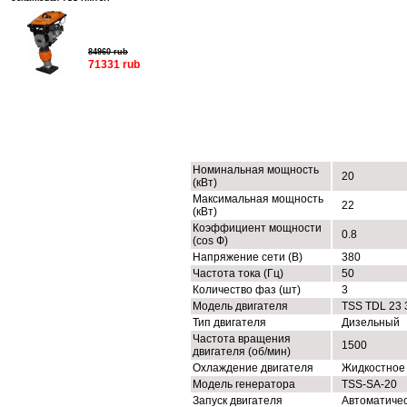
84960 rub
71331 rub
ТЕХНИЧЕСКИЕ ХАРАКТЕРИСТИК
Номинальная мощность
20
(кВт)
Максимальная мощность
22
(кВт)
Коэффициент мощности
0.8
(cos Ф)
Напряжение сети (В)
380
Частота тока (Гц)
50
Количество фаз (шт)
3
Модель двигателя
TSS TDL 23 
Тип двигателя
Дизельный
Частота вращения
1500
двигателя (об/мин)
Охлаждение двигателя
Жидкостное
Модель генератора
TSS-SA-20
Запуск двигателя
Автоматиче