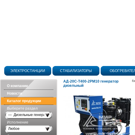
ЭЛЕКТРОСТАНЦИИ
СТАБИЛИЗАТОРЫ
ОБОГРЕВАТЕ
АД-20С-Т400-2РМ10 генератор
Г
дизельный
О компании
Новости
Каталог продукции
Выберите раздел
— Дизельные генераторы открытого исполнения
Исполнение
Любое