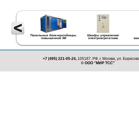
Панельные блок-контейнеры
Шкафы управления
повышенной ЗИ
электроагрегатами
ва
+7 (495) 221-05-24,
105187, РФ, г. Москва, ул. Борисовс
© ООО "МИР ТСС"