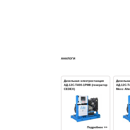
АНАЛОГИ
Дизельная электростанция
Дизельна
АД-12С-Т400-1РМ8 (генератор
АД-12С-Т
CEDEX)
Mecc Alte
Подробнее >>