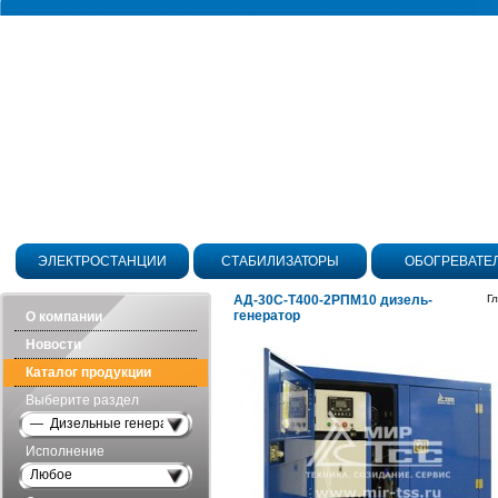
ЭЛЕКТРОСТАНЦИИ
СТАБИЛИЗАТОРЫ
ОБОГРЕВАТЕ
АД-30С-Т400-2РПМ10 дизель-
Г
генератор
О компании
Новости
Каталог продукции
Выберите раздел
— Дизельные генераторы открытого исполнения
Исполнение
Любое