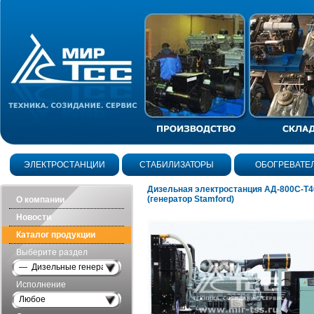
ЭЛЕКТРОСТАНЦИИ
СТАБИЛИЗАТОРЫ
ОБОГРЕВАТЕ
Дизельная электростанция АД-800С-Т
(генератор Stamford)
О компании
Новости
Каталог продукции
Выберите раздел
— Дизельные генераторы открытого исполнения
Исполнение
Любое