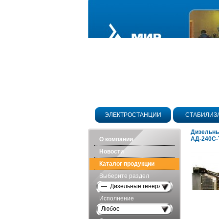
ЭЛЕКТРОСТАНЦИИ
СТАБИЛИЗ
Дизельны
АД-240С-
О компании
Новости
Каталог продукции
Выберите раздел
— Дизельные генераторы открытого исп
Исполнение
Любое